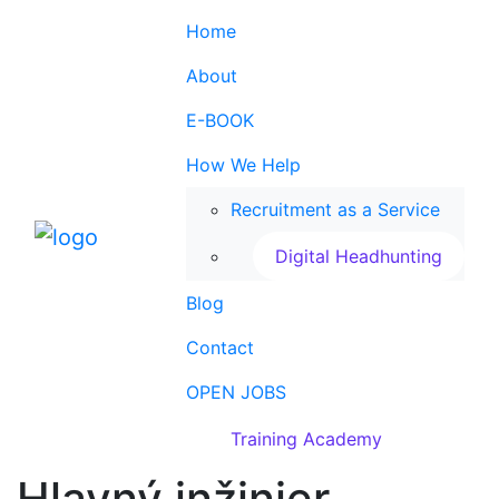
Home
About
E-BOOK
How We Help
Recruitment as a Service
Digital Headhunting
Blog
Contact
OPEN JOBS
Training Academy
Hlavný inžinier