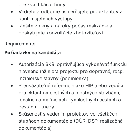
pre kvalifikáciu firmy
Vediete a odborne usmerňujete projektantov a
kontrolujete ich výstupy
Riešite zmeny a nároky počas realizácie a
poskytujete konzultácie zhotoviteľovi
Requirements
Požiadavky na kandidáta
Autorizácia SKSI oprávňujúca vykonávať funkciu
hlavného inžiniera projektu pre dopravné, resp.
inžinierske stavby (podmienka)
Preukázateľné referencie ako HIP alebo vedúci
projektant na cestných a mostných stavbách,
ideálne na diaľniciach, rýchlostných cestách a
cestách I. triedy
Skúsenosť s vedením projektov vo všetkých
stupňoch dokumentácie (DÚR, DSP, realizačná
dokumentácia)