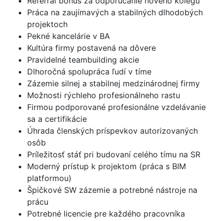
Referral bonus za odporúčanie nového kolegu
Práca na zaujímavých a stabilných dlhodobých
projektoch
Pekné kancelárie v BA
Kultúra firmy postavená na dôvere
Pravidelné teambuilding akcie
Dlhoročná spolupráca ľudí v tíme
Zázemie silnej a stabilnej medzinárodnej firmy
Možnosti rýchleho profesionálneho rastu
Firmou podporované profesionálne vzdelávanie
sa a certifikácie
Úhrada členských príspevkov autorizovaných
osôb
Príležitosť stáť pri budovaní celého tímu na SR
Moderný prístup k projektom (práca s BIM
platformou)
Špičkové SW zázemie a potrebné nástroje na
prácu
Potrebné licencie pre každého pracovníka