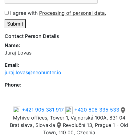
I agree with
Processing of personal data.
Submit
Contact Person Details
Name:
Juraj Lovas
Email:
juraj.lovas@neohunter.io
Phone:
Phone
+421 905 381 917
+420 608 335 533
Myhive offices, Tower 1, Vajnorská 100A, 831 04
Bratislava, Slovakia
Revoluční 13, Prague 1 - Old
Town, 110 00, Czechia