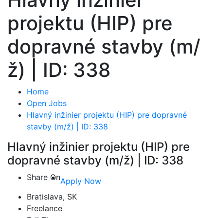
projektu (HIP) pre
dopravné stavby (m/
ž) | ID: 338
Home
Open Jobs
Hlavný inžinier projektu (HIP) pre dopravné
stavby (m/ž) | ID: 338
Hlavný inžinier projektu (HIP) pre
dopravné stavby (m/ž) | ID: 338
Share On
Apply Now
Bratislava,
SK
Freelance