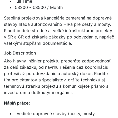
Full Time
€3200 - €3500 / Month
Stabilná projektová kancelária zameraná na dopravné
stavby hľadá autorizovaného HIPa pre cesty a mosty.
Riadiť budete stredné aj veľké infraštruktúrne projekty
v SR a ČR od získania zákazky po odovzdanie, naprieč
všetkými stupňami dokumentácie.
Job Description
Ako hlavný inžinier projektu preberáte zodpovednosť
za celú zákazku, od návrhu riešenia cez koordináciu
profesií až po odovzdanie a autorský dozor. Riadite
tím projektantov a špecialistov, držíte technickú aj
termínovú stránku projektu a komunikujete priamo s
investorom a dotknutými orgánmi.
Náplň práce:
Vediete dopravné stavby (cesty, mosty,