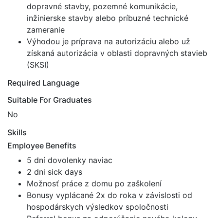
dopravné stavby, pozemné komunikácie,
inžinierske stavby alebo príbuzné technické
zameranie
Výhodou je príprava na autorizáciu alebo už
získaná autorizácia v oblasti dopravných stavieb
(SKSI)
Required Language
Suitable For Graduates
No
Skills
Employee Benefits
5 dní dovolenky naviac
2 dni sick days
Možnosť práce z domu po zaškolení
Bonusy vyplácané 2x do roka v závislosti od
hospodárskych výsledkov spoločnosti