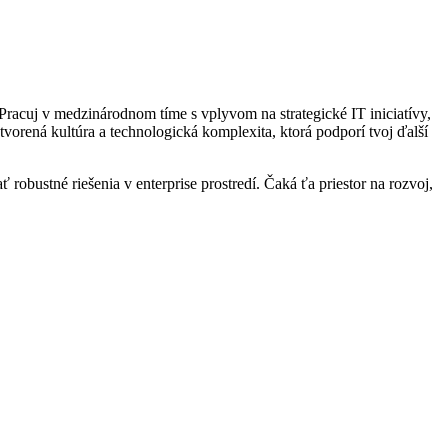
 Pracuj v medzinárodnom tíme s vplyvom na strategické IT iniciatívy,
tvorená kultúra a technologická komplexita, ktorá podporí tvoj ďalší
robustné riešenia v enterprise prostredí. Čaká ťa priestor na rozvoj,