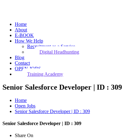
Home
About
E-BOOK
How We Help
Recruitment as a Service
Digital Headhunting
Blog
Contact
OPEN JOBS
Training Academy
Senior Salesforce Developer | ID : 309
Home
Open Jobs
Senior Salesforce Developer | ID : 309
Senior Salesforce Developer | ID : 309
Share On