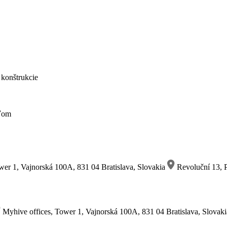
 konštrukcie
eľom
wer 1, Vajnorská 100A, 831 04 Bratislava, Slovakia
Revoluční 13, P
Myhive offices, Tower 1, Vajnorská 100A, 831 04 Bratislava, Slovak