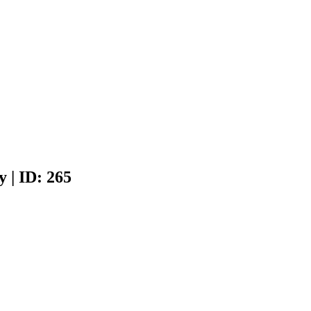
y | ID: 265