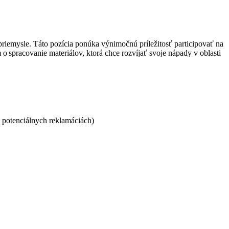
riemysle. Táto pozícia ponúka výnimočnú príležitosť participovať na
pracovanie materiálov, ktorá chce rozvíjať svoje nápady v oblasti
 potenciálnych reklamáciách)