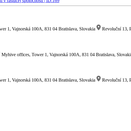
 v rastúcej spoločnosti | ID:169
wer 1, Vajnorská 100A, 831 04 Bratislava, Slovakia
Revoluční 13, P
Myhive offices, Tower 1, Vajnorská 100A, 831 04 Bratislava, Slovak
wer 1, Vajnorská 100A, 831 04 Bratislava, Slovakia
Revoluční 13, P