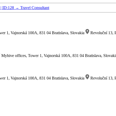
 | ID:128
→
Travel Consultant
wer 1, Vajnorská 100A, 831 04 Bratislava, Slovakia
Revoluční 13, P
Myhive offices, Tower 1, Vajnorská 100A, 831 04 Bratislava, Slovak
wer 1, Vajnorská 100A, 831 04 Bratislava, Slovakia
Revoluční 13, P