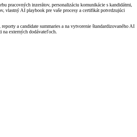
rbu pracovných inzerátov, personalizáciu komunikácie s kandidátmi,
vlastný AI playbook pre vaše procesy a certifikát potvrdzujúci
, reporty a candidate summaries a na vytvorenie štandardizovaného AI
ti na externých dodávateľoch.