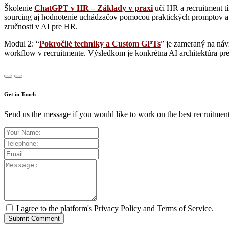
Školenie
ChatGPT v HR – Základy v praxi
učí HR a recruitment t
sourcing aj hodnotenie uchádzačov pomocou praktických promptov a 
zručnosti v AI pre HR.
Modul 2: “
Pokročilé techniky a Custom GPTs
” je zameraný na náv
workflow v recruitmente. Výsledkom je konkrétna AI architektúra pre 
Get in Touch
Send us the message if you would like to work on the best recruitment
I agree to the platform's
Privacy Policy
and Terms of Service.
Submit Comment